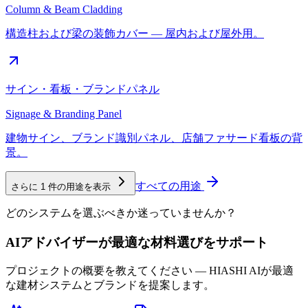
Column & Beam Cladding
構造柱および梁の装飾カバー — 屋内および屋外用。
サイン・看板・ブランドパネル
Signage & Branding Panel
建物サイン、ブランド識別パネル、店舗ファサード看板の背
景。
すべての用途
さらに 1 件の用途を表示
どのシステムを選ぶべきか迷っていませんか？
AIアドバイザーが最適な材料選びをサポート
プロジェクトの概要を教えてください — HIASHI AIが最適
な建材システムとブランドを提案します。