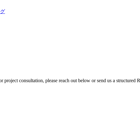
ング
r project consultation, please reach out below or send us a structured