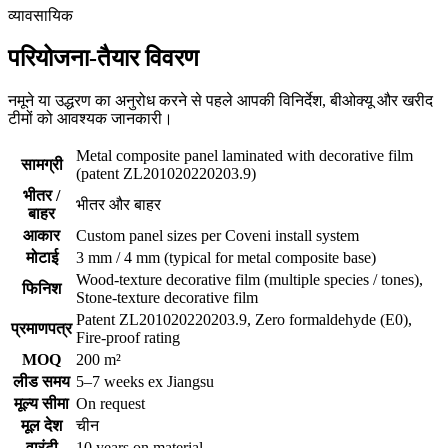
व्यावसायिक
परियोजना-तैयार विवरण
नमूने या उद्धरण का अनुरोध करने से पहले आपकी विनिर्देश, बीओक्यू और खरीद
टीमों को आवश्यक जानकारी।
Metal composite panel laminated with decorative film
सामग्री
(patent ZL201020220203.9)
भीतर /
भीतर और बाहर
बाहर
आकार
Custom panel sizes per Coveni install system
मोटाई
3 mm / 4 mm (typical for metal composite base)
Wood-texture decorative film (multiple species / tones),
फिनिश
Stone-texture decorative film
Patent ZL201020220203.9, Zero formaldehyde (E0),
प्रमाणपत्र
Fire-proof rating
MOQ
200 m²
लीड समय
5–7 weeks ex Jiangsu
मूल्य सीमा
On request
मूल देश
चीन
वारंटी
10 years on material