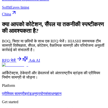
Soffit
Eaves lining
China
क्या आपको कोटेशन, सैंपल या तकनीकी स्पष्टीकरण
की आवश्यकता है?
BOQ, चित्र या छवियों के साथ एक RFQ भेजें। HIASHI समन्वयक टीम
सामग्री विशेषज्ञता, सैंपल, कोटेशन, वैकल्पिक सामग्री और परियोजना अनुवर्ती
कार्रवाई को संभालती है।
RFQ भेजें
Ask AI
आर्किटेक्ट्स, ठेकेदारों और डेवलपर्स को अंतरराष्ट्रीय ब्रांड्स की प्रीमियम
निर्माण सामग्री से जोड़ना।
Platform
प्रीमियम सामग्री
ब्रांड
अनुप्रयोग
संसाधन
ज्ञान
Get started