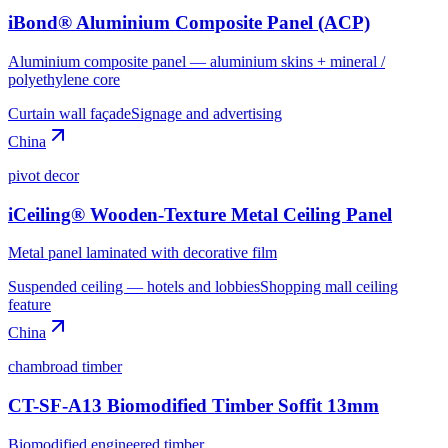
iBond® Aluminium Composite Panel (ACP)
Aluminium composite panel — aluminium skins + mineral /
polyethylene core
Curtain wall façade
Signage and advertising
China
pivot decor
iCeiling® Wooden-Texture Metal Ceiling Panel
Metal panel laminated with decorative film
Suspended ceiling — hotels and lobbies
Shopping mall ceiling
feature
China
chambroad timber
CT-SF-A13 Biomodified Timber Soffit 13mm
Biomodified engineered timber