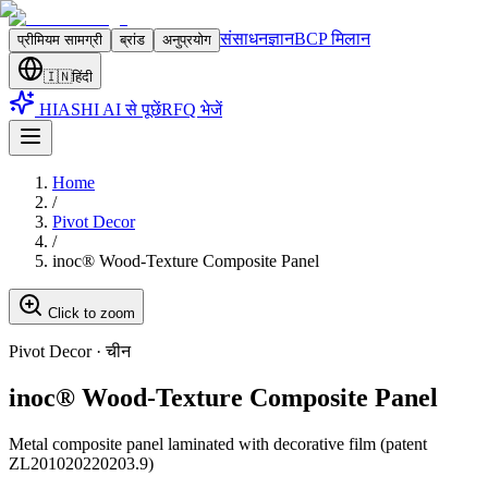
संसाधन
ज्ञान
BCP मिलान
प्रीमियम सामग्री
ब्रांड
अनुप्रयोग
🇮🇳
हिंदी
HIASHI AI से पूछें
RFQ भेजें
Home
/
Pivot Decor
/
inoc® Wood-Texture Composite Panel
Click to zoom
Pivot Decor
·
चीन
inoc® Wood-Texture Composite Panel
Metal composite panel laminated with decorative film (patent
ZL201020220203.9)