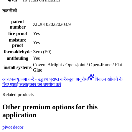
तकनीकी
patent
ZL201020220203.9
number
fire proof
Yes
moisture
Yes
proof
formaldehyde
Zero (E0)
antifouling
Yes
Coveni Airtight / Open-joint / Open-frame / Flat
install systems
Glue
आरएफक्यू जमा करें - उद्धरण प्राप्त करें
नमूना अनुरोध
विकल्प खोजने के
लिए एआई सलाहकार का उपयोग करें
Related products
Other premium options for this
application
pivot decor