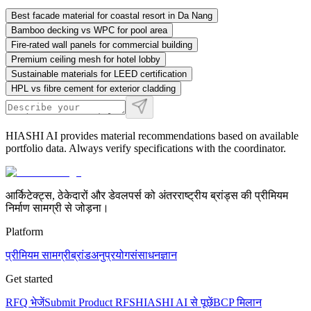
Best facade material for coastal resort in Da Nang
Bamboo decking vs WPC for pool area
Fire-rated wall panels for commercial building
Premium ceiling mesh for hotel lobby
Sustainable materials for LEED certification
HPL vs fibre cement for exterior cladding
HIASHI AI provides material recommendations based on available
portfolio data. Always verify specifications with the coordinator.
आर्किटेक्ट्स, ठेकेदारों और डेवलपर्स को अंतरराष्ट्रीय ब्रांड्स की प्रीमियम
निर्माण सामग्री से जोड़ना।
Platform
प्रीमियम सामग्री
ब्रांड
अनुप्रयोग
संसाधन
ज्ञान
Get started
RFQ भेजें
Submit Product RFS
HIASHI AI से पूछें
BCP मिलान