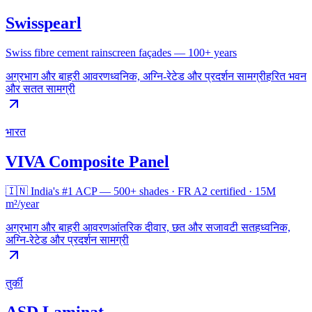
Swisspearl
Swiss fibre cement rainscreen façades — 100+ years
अग्रभाग और बाहरी आवरण
ध्वनिक, अग्नि-रेटेड और प्रदर्शन सामग्री
हरित भवन
और सतत सामग्री
भारत
VIVA Composite Panel
🇮🇳 India's #1 ACP — 500+ shades · FR A2 certified · 15M
m²/year
अग्रभाग और बाहरी आवरण
आंतरिक दीवार, छत और सजावटी सतह
ध्वनिक,
अग्नि-रेटेड और प्रदर्शन सामग्री
तुर्की