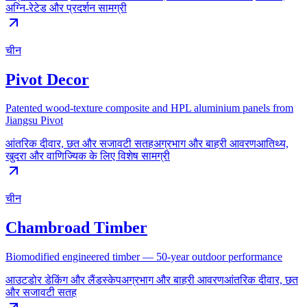
अग्नि-रेटेड और प्रदर्शन सामग्री
चीन
Pivot Decor
Patented wood-texture composite and HPL aluminium panels from
Jiangsu Pivot
आंतरिक दीवार, छत और सजावटी सतह
अग्रभाग और बाहरी आवरण
आतिथ्य,
खुदरा और वाणिज्यिक के लिए विशेष सामग्री
चीन
Chambroad Timber
Biomodified engineered timber — 50-year outdoor performance
आउटडोर डेकिंग और लैंडस्केप
अग्रभाग और बाहरी आवरण
आंतरिक दीवार, छत
और सजावटी सतह