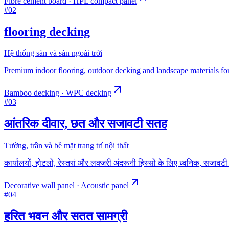
Fibre cement board · HPL compact panel
#
02
flooring decking
Hệ thống sàn và sàn ngoài trời
Premium indoor flooring, outdoor decking and landscape materials for r
Bamboo decking · WPC decking
#
03
आंतरिक दीवार, छत और सजावटी सतह
Tường, trần và bề mặt trang trí nội thất
कार्यालयों, होटलों, रेस्तरां और लक्जरी अंदरूनी हिस्सों के लिए ध्वनिक, सजाव
Decorative wall panel · Acoustic panel
#
04
हरित भवन और सतत सामग्री