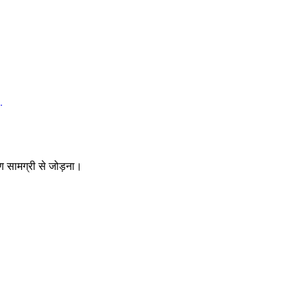
।
माण सामग्री से जोड़ना।