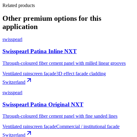
Related products
Other premium options for this
application
swisspearl
Swisspearl Patina Inline NXT
Through-coloured fiber cement panel with milled linear grooves
Ventilated rainscreen façade
3D effect facade cladding
Switzerland
swisspearl
Swisspearl Patina Original NXT
Through-coloured fiber cement panel with fine sanded lines
Ventilated rainscreen façade
Commercial / institutional façade
Switzerland