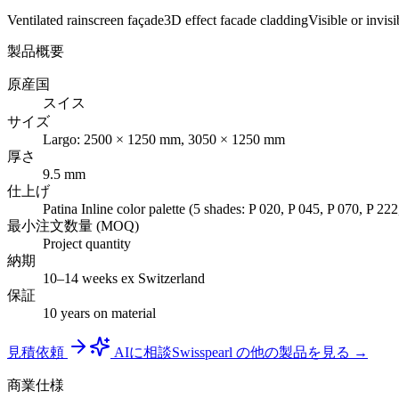
Ventilated rainscreen façade
3D effect facade cladding
Visible or invis
製品概要
原産国
スイス
サイズ
Largo: 2500 × 1250 mm, 3050 × 1250 mm
厚さ
9.5 mm
仕上げ
Patina Inline color palette (5 shades: P 020, P 045, P 070, P 222
最小注文数量 (MOQ)
Project quantity
納期
10–14 weeks ex Switzerland
保証
10 years on material
見積依頼
AIに相談
Swisspearl の他の製品を見る →
商業仕様