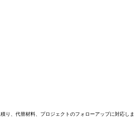
、見積り、代替材料、プロジェクトのフォローアップに対応しま