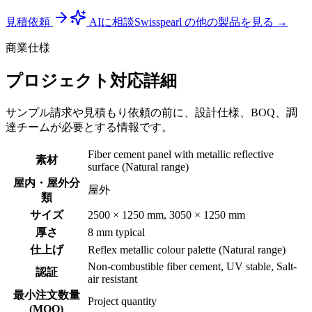
見積依頼
AIに相談
Swisspearl の他の製品を見る →
商業仕様
プロジェクト対応詳細
サンプル請求や見積もり依頼の前に、設計仕様、BOQ、調
達チームが必要とする情報です。
Fiber cement panel with metallic reflective
素材
surface (Natural range)
屋内・屋外分
屋外
類
サイズ
2500 × 1250 mm, 3050 × 1250 mm
厚さ
8 mm typical
仕上げ
Reflex metallic colour palette (Natural range)
Non-combustible fiber cement, UV stable, Salt-
認証
air resistant
最小注文数量
Project quantity
(MOQ)