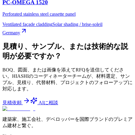
PC-OMEGA 1520
Perforated stainless steel cassette panel
Ventilated façade cladding
Solar shading / brise-soleil
Germany
見積り、サンプル、または技術的な説
明が必要ですか？
BOQ、図面、または画像を添えてRFQを送信してくださ
い。HIASHIのコーディネーターチームが、材料選定、サン
プル、見積り、代替材料、プロジェクトのフォローアップに
対応します。
見積依頼
AIに相談
建築家、施工会社、デベロッパーを国際ブランドのプレミア
ム建材と繋ぐ。