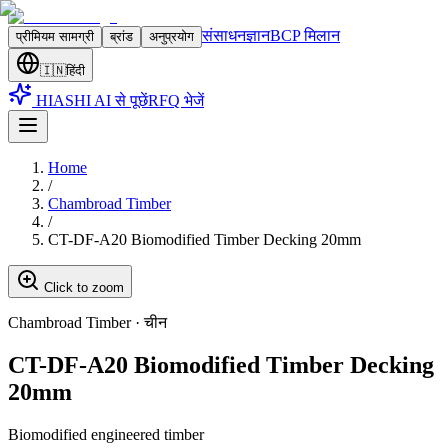
संसाधन
ज्ञान
BCP मिलान
प्रीमियम सामग्री
ब्रांड
अनुप्रयोग
🇮🇳
हिंदी
HIASHI AI से पूछें
RFQ भेजें
Home
/
Chambroad Timber
/
CT-DF-A20 Biomodified Timber Decking 20mm
Click to zoom
Chambroad Timber
·
चीन
CT-DF-A20 Biomodified Timber Decking
20mm
Biomodified engineered timber