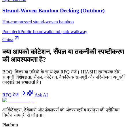
Strand-Woven Bamboo Decking (Outdoor)
Hot-compressed strand-woven bamboo
Pool deck
Public boardwalk and park walkway
China
क्या आपको कोटेशन, सैंपल या तकनीकी स्पष्टीकरण
की आवश्यकता है?
BOQ, चित्र या छवियों के साथ एक RFQ भेजें। HIASHI समन्वयक टीम
सामग्री विशेषज्ञता, सैंपल, कोटेशन, वैकल्पिक सामग्री और परियोजना अनुवर्ती
कार्रवाई को संभालती है।
RFQ भेजें
Ask AI
आर्किटेक्ट्स, ठेकेदारों और डेवलपर्स को अंतरराष्ट्रीय ब्रांड्स की प्रीमियम
निर्माण सामग्री से जोड़ना।
Platform