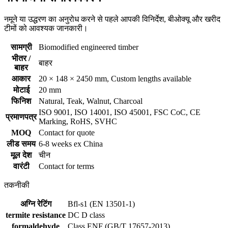
नमूने या उद्धरण का अनुरोध करने से पहले आपकी विनिर्देश, बीओक्यू और खरीद
टीमों को आवश्यक जानकारी।
सामग्री
Biomodified engineered timber
भीतर /
बाहर
बाहर
आकार
20 × 148 × 2450 mm, Custom lengths available
मोटाई
20 mm
फिनिश
Natural, Teak, Walnut, Charcoal
ISO 9001, ISO 14001, ISO 45001, FSC CoC, CE
प्रमाणपत्र
Marking, RoHS, SVHC
MOQ
Contact for quote
लीड समय
6-8 weeks ex China
मूल देश
चीन
वारंटी
Contact for terms
तकनीकी
अग्नि रेटिंग
Bfl-s1 (EN 13501-1)
termite resistance
DC D class
formaldehyde
Class ENF (GB/T 17657-2013)