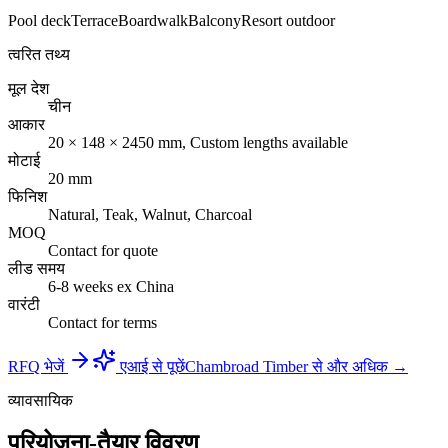
Pool deck
Terrace
Boardwalk
Balcony
Resort outdoor
त्वरित तथ्य
मूल देश
चीन
आकार
20 × 148 × 2450 mm, Custom lengths available
मोटाई
20 mm
फिनिश
Natural, Teak, Walnut, Charcoal
MOQ
Contact for quote
लीड समय
6-8 weeks ex China
वारंटी
Contact for terms
RFQ भेजें
एआई से पूछें
Chambroad Timber से और अधिक →
व्यावसायिक
परियोजना-तैयार विवरण