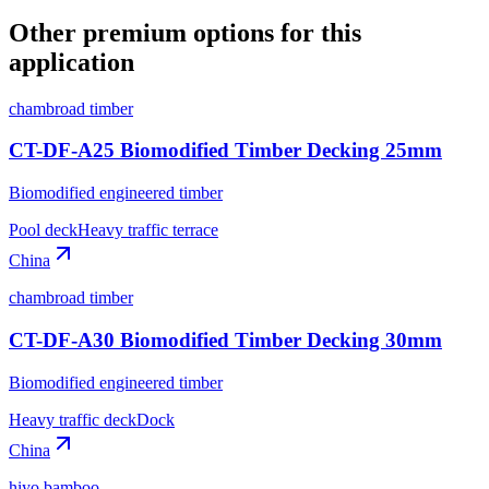
Other premium options for this
application
chambroad timber
CT-DF-A25 Biomodified Timber Decking 25mm
Biomodified engineered timber
Pool deck
Heavy traffic terrace
China
chambroad timber
CT-DF-A30 Biomodified Timber Decking 30mm
Biomodified engineered timber
Heavy traffic deck
Dock
China
hiyo bamboo