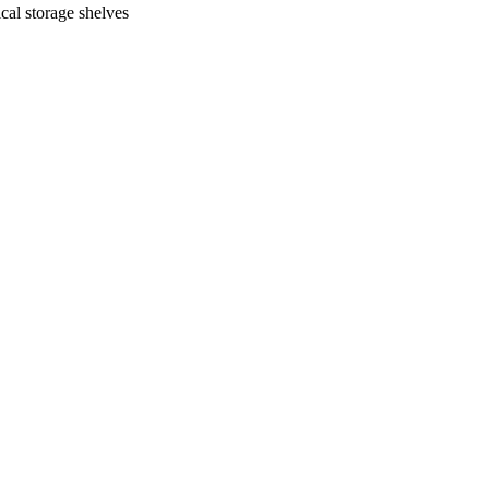
al storage shelves