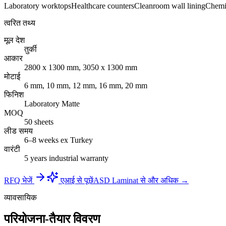
Laboratory worktops
Healthcare counters
Cleanroom wall lining
Chemic
त्वरित तथ्य
मूल देश
तुर्की
आकार
2800 x 1300 mm, 3050 x 1300 mm
मोटाई
6 mm, 10 mm, 12 mm, 16 mm, 20 mm
फिनिश
Laboratory Matte
MOQ
50 sheets
लीड समय
6–8 weeks ex Turkey
वारंटी
5 years industrial warranty
RFQ भेजें
एआई से पूछें
ASD Laminat से और अधिक →
व्यावसायिक
परियोजना-तैयार विवरण