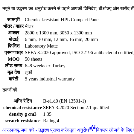
नमूने या उद्धरण का अनुरोध करने से पहले आपकी विनिर्देश, बीओक्यू और खरीद
सामग्री
Chemical-resistant HPL Compact Panel
भीतर / बाहर
भीतर
आकार
2800 x 1300 mm, 3050 x 1300 mm
मोटाई
6 mm, 10 mm, 12 mm, 16 mm, 20 mm
फिनिश
Laboratory Matte
प्रमाणपत्र
SEFA 3-2020 approved, ISO 22196 antibacterial certifie
MOQ
50 sheets
लीड समय
6–8 weeks ex Turkey
मूल देश
तुर्की
वारंटी
5 years industrial warranty
तकनीकी
अग्नि रेटिंग
B-s1,d0 (EN 13501-1)
chemical resistance
SEFA 3-2020 Section 2.1 qualified
density g cm3
1.35
scratch resistance
Rating 4
आरएफक्यू जमा करें - उद्धरण प्राप्त करें
नमूना अनुरोध
विकल्प खोजने के लिए