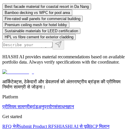
Best facade material for coastal resort in Da Nang
Bamboo decking vs WPC for pool area
Fire-rated wall panels for commercial building
Premium ceiling mesh for hotel lobby
Sustainable materials for LEED certification
HPL vs fibre cement for exterior cladding
HIASHI AI provides material recommendations based on available
portfolio data. Always verify specifications with the coordinator.
आर्किटेक्ट्स, ठेकेदारों और डेवलपर्स को अंतरराष्ट्रीय ब्रांड्स की प्रीमियम
निर्माण सामग्री से जोड़ना।
Platform
प्रीमियम सामग्री
ब्रांड
अनुप्रयोग
संसाधन
ज्ञान
Get started
RFQ भेजें
Submit Product RFS
HIASHI AI से पूछें
BCP मिलान