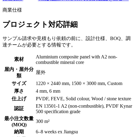
商業仕様
プロジェクト対応詳細
サンプル請求や見積もり依頼の前に、設計仕様、BOQ、調
達チームが必要とする情報です。
Aluminium composite panel with A2 non-
素材
combustible mineral core
屋内・屋外分
屋外
類
サイズ
1220 × 2440 mm, 1500 × 3000 mm, Custom
厚さ
4 mm, 6 mm
仕上げ
PVDF, FEVE, Solid colour, Wood / stone texture
EN 13501-1 A2 (non-combustible), PVDF Kynar
認証
500 specification grade
最小注文数量
300 m²
(MOQ)
納期
6–8 weeks ex Jiangsu