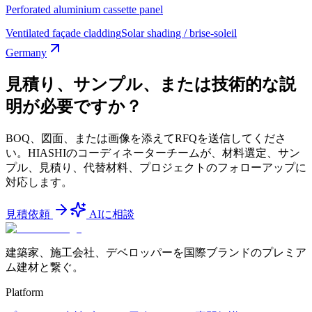
Perforated aluminium cassette panel
Ventilated façade cladding
Solar shading / brise-soleil
Germany
見積り、サンプル、または技術的な説
明が必要ですか？
BOQ、図面、または画像を添えてRFQを送信してくださ
い。HIASHIのコーディネーターチームが、材料選定、サン
プル、見積り、代替材料、プロジェクトのフォローアップに
対応します。
見積依頼
AIに相談
建築家、施工会社、デベロッパーを国際ブランドのプレミア
ム建材と繋ぐ。
Platform