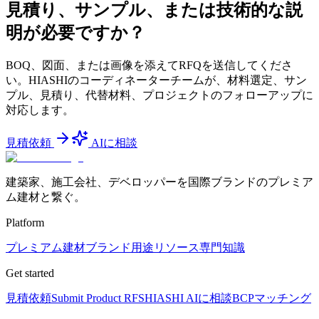
見積り、サンプル、または技術的な説
明が必要ですか？
BOQ、図面、または画像を添えてRFQを送信してくださ
い。HIASHIのコーディネーターチームが、材料選定、サン
プル、見積り、代替材料、プロジェクトのフォローアップに
対応します。
見積依頼
AIに相談
建築家、施工会社、デベロッパーを国際ブランドのプレミア
ム建材と繋ぐ。
Platform
プレミアム建材
ブランド
用途
リソース
専門知識
Get started
見積依頼
Submit Product RFS
HIASHI AIに相談
BCPマッチング