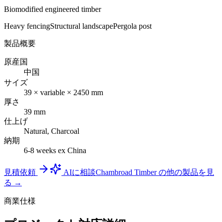
Biomodified engineered timber
Heavy fencing
Structural landscape
Pergola post
製品概要
原産国
中国
サイズ
39 × variable × 2450 mm
厚さ
39 mm
仕上げ
Natural, Charcoal
納期
6-8 weeks ex China
見積依頼
AIに相談
Chambroad Timber の他の製品を見
る →
商業仕様