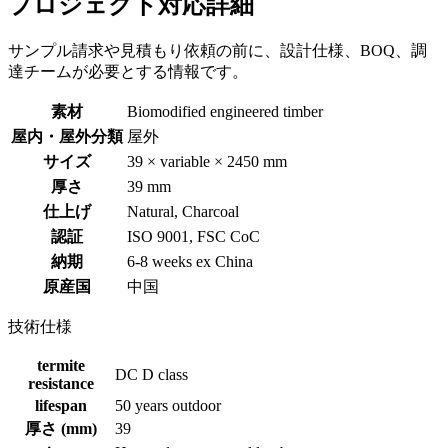
プロジェクト対応詳細
サンプル請求や見積もり依頼の前に、設計仕様、BOQ、調
達チームが必要とする情報です。
素材
Biomodified engineered timber
屋内・屋外分類
屋外
サイズ
39 × variable × 2450 mm
厚さ
39 mm
仕上げ
Natural, Charcoal
認証
ISO 9001, FSC CoC
納期
6-8 weeks ex China
原産国
中国
技術仕様
termite
DC D class
resistance
lifespan
50 years outdoor
厚さ (mm)
39