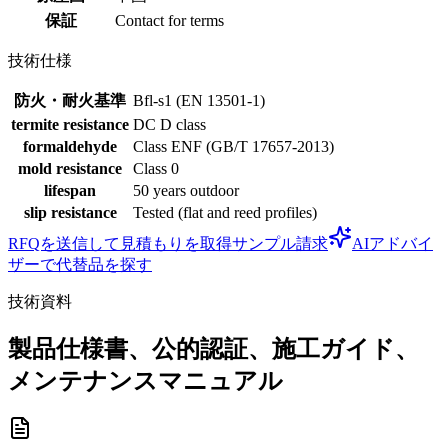
保証
Contact for terms
技術仕様
防火・耐火基準
Bfl-s1 (EN 13501-1)
termite resistance
DC D class
formaldehyde
Class ENF (GB/T 17657-2013)
mold resistance
Class 0
lifespan
50 years outdoor
slip resistance
Tested (flat and reed profiles)
RFQを送信して見積もりを取得
サンプル請求
AIアドバイ
ザーで代替品を探す
技術資料
製品仕様書、公的認証、施工ガイド、
メンテナンスマニュアル