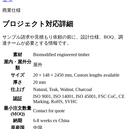
商業仕様
プロジェクト対応詳細
サンプル請求や見積もり依頼の前に、設計仕様、BOQ、調
達チームが必要とする情報です。
素材
Biomodified engineered timber
屋内・屋外分
屋外
類
サイズ
20 × 148 × 2450 mm, Custom lengths available
厚さ
20 mm
仕上げ
Natural, Teak, Walnut, Charcoal
ISO 9001, ISO 14001, ISO 45001, FSC CoC, CE
認証
Marking, RoHS, SVHC
最小注文数量
Contact for quote
(MOQ)
納期
6-8 weeks ex China
原産国
中国