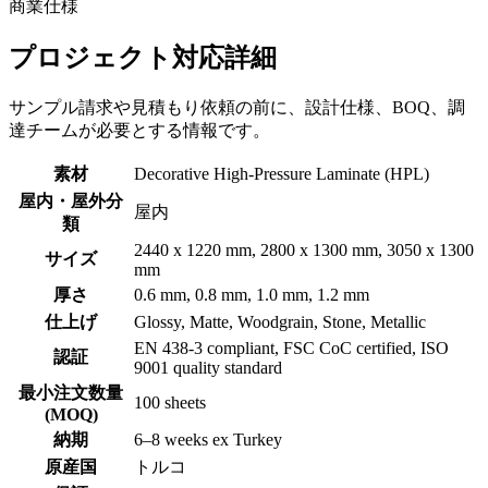
商業仕様
プロジェクト対応詳細
サンプル請求や見積もり依頼の前に、設計仕様、BOQ、調
達チームが必要とする情報です。
素材
Decorative High-Pressure Laminate (HPL)
屋内・屋外分
屋内
類
2440 x 1220 mm, 2800 x 1300 mm, 3050 x 1300
サイズ
mm
厚さ
0.6 mm, 0.8 mm, 1.0 mm, 1.2 mm
仕上げ
Glossy, Matte, Woodgrain, Stone, Metallic
EN 438-3 compliant, FSC CoC certified, ISO
認証
9001 quality standard
最小注文数量
100 sheets
(MOQ)
納期
6–8 weeks ex Turkey
原産国
トルコ