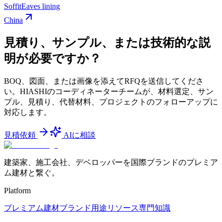
Soffit
Eaves lining
China
見積り、サンプル、または技術的な説
明が必要ですか？
BOQ、図面、または画像を添えてRFQを送信してくださ
い。HIASHIのコーディネーターチームが、材料選定、サン
プル、見積り、代替材料、プロジェクトのフォローアップに
対応します。
見積依頼
AIに相談
建築家、施工会社、デベロッパーを国際ブランドのプレミア
ム建材と繋ぐ。
Platform
プレミアム建材
ブランド
用途
リソース
専門知識