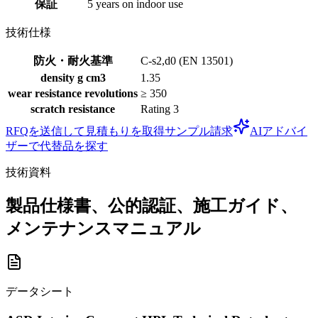
保証
5 years on indoor use
技術仕様
防火・耐火基準
C-s2,d0 (EN 13501)
density g cm3
1.35
wear resistance revolutions
≥ 350
scratch resistance
Rating 3
RFQを送信して見積もりを取得
サンプル請求
AIアドバイ
ザーで代替品を探す
技術資料
製品仕様書、公的認証、施工ガイド、
メンテナンスマニュアル
データシート