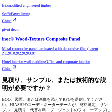
Biomodified engineered timber
Soffit
Eaves lining
China
pivot decor
inoc® Wood-Texture Composite Panel
Metal composite panel laminated with decorative film (patent
ZL201020220203.9)
Hotel interior wall cladding
Office and corporate interior
China
見積り、サンプル、または技術的な説
明が必要ですか？
BOQ、図面、または画像を添えてRFQを送信してくださ
い。HIASHIのコーディネーターチームが、材料選定、サン
プル、見積り、代替材料、プロジェクトのフォローアップに