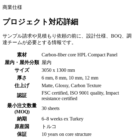
商業仕様
プロジェクト対応詳細
サンプル請求や見積もり依頼の前に、設計仕様、BOQ、調
達チームが必要とする情報です。
素材
Carbon-fiber core HPL Compact Panel
屋内・屋外分類
屋内
サイズ
3050 x 1300 mm
厚さ
6 mm, 8 mm, 10 mm, 12 mm
仕上げ
Matte, Glossy, Carbon Texture
FSC certified, ISO 9001 quality, Impact
認証
resistance certified
最小注文数量
30 sheets
(MOQ)
納期
6–8 weeks ex Turkey
原産国
トルコ
保証
10 years on core structure