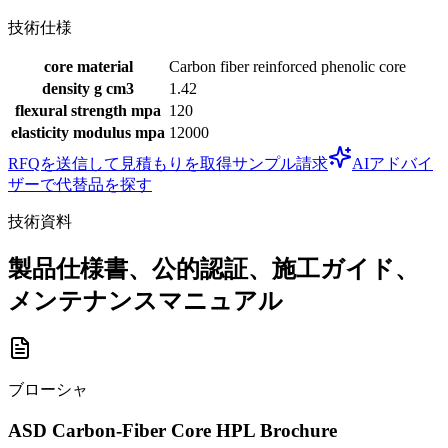
技術仕様
core material
Carbon fiber reinforced phenolic core
density g cm3
1.42
flexural strength mpa
120
elasticity modulus mpa
12000
RFQを送信して見積もりを取得
サンプル請求
AIアドバイ
ザーで代替品を探す
技術資料
製品仕様書、公的認証、施工ガイド、
メンテナンスマニュアル
ブローシャ
ASD Carbon-Fiber Core HPL Brochure