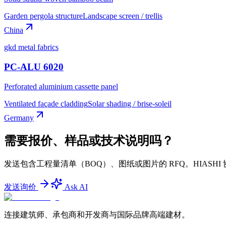
Garden pergola structure
Landscape screen / trellis
China
gkd metal fabrics
PC-ALU 6020
Perforated aluminium cassette panel
Ventilated façade cladding
Solar shading / brise-soleil
Germany
需要报价、样品或技术说明吗？
发送包含工程量清单（BOQ）、图纸或图片的 RFQ。HIA
发送询价
Ask AI
连接建筑师、承包商和开发商与国际品牌高端建材。