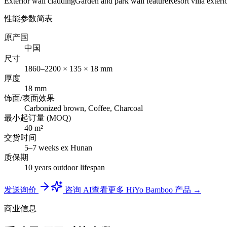
Exterior wall cladding
Garden and park wall feature
Resort villa exteri
性能参数简表
原产国
中国
尺寸
1860–2200 × 135 × 18 mm
厚度
18 mm
饰面/表面效果
Carbonized brown, Coffee, Charcoal
最小起订量 (MOQ)
40 m²
交货时间
5–7 weeks ex Hunan
质保期
10 years outdoor lifespan
发送询价
咨询 AI
查看更多 HiYo Bamboo 产品 →
商业信息