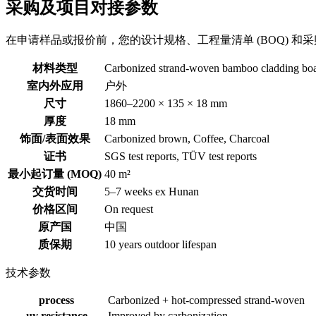
采购及项目对接参数
在申请样品或报价前，您的设计规格、工程量清单 (BOQ) 和
材料类型
Carbonized strand-woven bamboo cladding bo
室内外应用
户外
尺寸
1860–2200 × 135 × 18 mm
厚度
18 mm
饰面/表面效果
Carbonized brown, Coffee, Charcoal
证书
SGS test reports, TÜV test reports
最小起订量 (MOQ)
40 m²
交货时间
5–7 weeks ex Hunan
价格区间
On request
原产国
中国
质保期
10 years outdoor lifespan
技术参数
process
Carbonized + hot-compressed strand-woven
uv resistance
Improved by carbonization