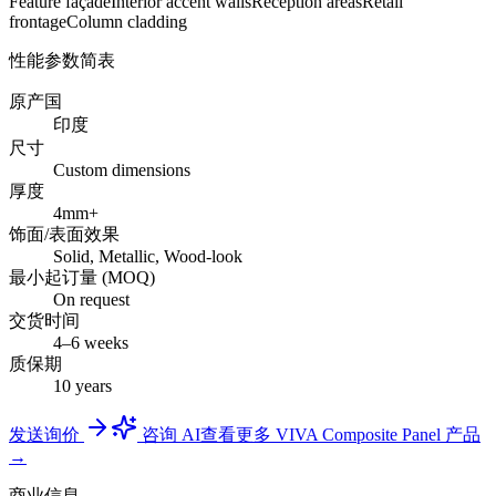
Feature façade
Interior accent walls
Reception areas
Retail
frontage
Column cladding
性能参数简表
原产国
印度
尺寸
Custom dimensions
厚度
4mm+
饰面/表面效果
Solid, Metallic, Wood-look
最小起订量 (MOQ)
On request
交货时间
4–6 weeks
质保期
10 years
发送询价
咨询 AI
查看更多 VIVA Composite Panel 产品
→
商业信息