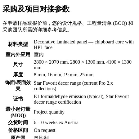
采购及项目对接参数
在申请样品或报价前，您的设计规格、工程量清单 (BOQ) 和
采购团队所需的详细参考信息。
Decorative laminated panel — chipboard core with
材料类型
HPL face
室内外应用
室内
2800 × 2070 mm, 2800 × 1300 mm, 4100 × 1300
尺寸
mm
厚度
8 mm, 16 mm, 19 mm, 25 mm
饰面/表面效
Star Favorit decor range (current Pro 2.x
collections)
果
E1 formaldehyde emission (typical), Star Favorit
证书
decor range certification
最小起订量
Project quantity
(MOQ)
交货时间
6–10 weeks ex Austria
价格区间
On request
原产国
奥地利