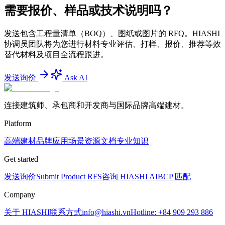
需要报价、样品或技术说明吗？
发送包含工程量清单（BOQ）、图纸或图片的 RFQ。HIASHI
协调员团队将为您进行材料专业评估、打样、报价、推荐等效
替代材料及项目全流程跟进。
发送询价
Ask AI
连接建筑师、承包商和开发商与国际品牌高端建材。
Platform
高端建材
品牌
应用场景
资源文档
专业知识
Get started
发送询价
Submit Product RFS
咨询 HIASHI AI
BCP 匹配
Company
关于 HIASHI
联系方式
info@hiashi.vn
Hotline: +84 909 293 886