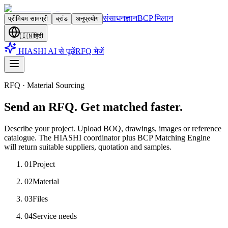
संसाधन
ज्ञान
BCP मिलान
प्रीमियम सामग्री
ब्रांड
अनुप्रयोग
🇮🇳
हिंदी
HIASHI AI से पूछें
RFQ भेजें
RFQ · Material Sourcing
Send an RFQ. Get matched faster.
Describe your project. Upload BOQ, drawings, images or reference
catalogue. The HIASHI coordinator plus BCP Matching Engine
will return suitable suppliers, quotation and samples.
01
Project
02
Material
03
Files
04
Service needs